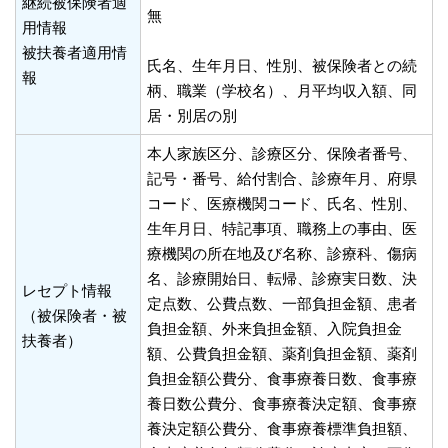
継続被保険者適
無
用情報
被扶養者適用情
氏名、生年月日、性別、被保険者との続
報
柄、職業（学校名）、月平均収入額、同
居・別居の別
本人家族区分、診療区分、保険者番号、
記号・番号、給付割合、診療年月、府県
コード、医療機関コード、氏名、性別、
生年月日、特記事項、職務上の事由、医
療機関の所在地及び名称、診療科、傷病
名、診療開始日、転帰、診療実日数、決
レセプト情報
定点数、公費点数、一部負担金額、患者
（被保険者・被
負担金額、外来負担金額、入院負担金
扶養者）
額、公費負担金額、薬剤負担金額、薬剤
負担金額公費分、食事療養日数、食事療
養日数公費分、食事療養決定額、食事療
養決定額公費分、食事療養標準負担額、