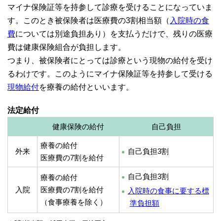
マイナ保険証等を持参して診療を受けることになっていま
す。このとき被保険者は医療費の3割相当額（
入院時の食
費
については別途負担あり）を支払うだけで、残りの医療
費は健康保険組合が負担します。
つまり、被保険者にとっては診療という現物の給付を受け
るわけです。このようにマイナ保険証等を持参して受ける
現物給付
を療養の給付といいます。
法定給付
健康保険の給付
自己負担
療養の給付
外来
自己負担3割
医療費の7割を給付
自己負担3割
療養の給付
入院
医療費の7割を給付
入院時の食事に要する標
（食事療養を除く）
準負担額