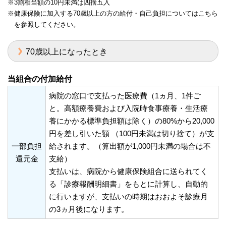
※3割相当額の10円未満は四捨五入
※健康保険に加入する70歳以上の方の給付・自己負担についてはこちら
を参照してください。
70歳以上になったとき
当組合の付加給付
病院の窓口で支払った医療費（1ヵ月、1件ご
と。高額療養費および入院時食事療養・生活療
養にかかる標準負担額は除く）の80%から20,000
円を差し引いた額 （100円未満は切り捨て）が支
一部負担
給されます。（算出額が1,000円未満の場合は不
還元金
支給）
支払いは、病院から健康保険組合に送られてく
る「診療報酬明細書」をもとに計算し、自動的
に行いますが、支払いの時期はおおよそ診療月
の3ヵ月後になります。