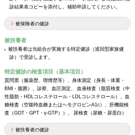
診結果表コピーを添付し、補助申請してください。
被保険者の健診
被扶養者
被扶養者は当組合が実施する特定健診（巡回型家族健
診）で受診します。
特定健診の検査項目（基本項目）
質問票（服薬歴、喫煙歴等）、身体測定（身長・体重・
BMI・腹囲）、診察、血圧測定、 血液検査（脂質検査（中
性脂肪・HDLコレステロール・LDLコレステロール）、血
糖検査（空腹時血糖またはヘモグロビンA1c）、肝機能検
査（GOT・GPT・γ-GTP））、 尿検査（尿糖・尿蛋白）
被扶養者の健診