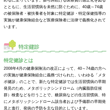
めるに至っています。膨らみ続ける医療費の適正化を図る
とともに、生活習慣病を未然に防ぐために、40歳～74歳
の被保険者・被扶養者を対象に特定健診・特定保健指導の
実施が健康保険組合など医療保険者に法律で義務化されて
います。
特定健診
特定健診とは
2008年4月の健康保険法の改正によって、40～74歳の方へ
の実施が健康保険組合に義務づけられた、いわゆる「メタ
ボ健診」のことで、新たな特定健診では生活習慣病の早期
発見のため、メタボリックシンドローム（内臓脂肪症候
群）検査などを行うことで、糖尿病などの生活習慣病、特
にメタボリックシンドローム該当者および予備群の早期発
見と進行、発病の予防を主な目的としています。