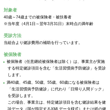
対象者
40歳～74歳までの被保険者・被扶養者
※当年度（4月1日～翌年3月31日）末時点の満年齢
受診方法
当組合より健診費用の補助を行っています。
被保険者
被保険者（任意継続被保険者は除く）は、事業主が実施
する特定健診項目を含む「生活習慣病予防健診」を受診
します。
満40歳、45歳、50歳、55歳、60歳になる被保険者は
「生活習慣病予防健診」に代わり「日帰り人間ドック」
を受診します。
この場合、事業主は、特定健診項目を含む健診結果を健
診データ（国が指定するXMLデータ様式）または紙の健