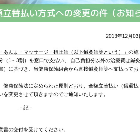
額立替払い方式への変更の件（お知
2013年12月0
・あんま・マッサージ・指圧師（以下鍼灸師等という）」
の施
分（1～3割）を窓口で支払い、 自己負担分以外の治療費は鍼
書）に基づき、当健康保険組合から直接鍼灸師等へ支払ってお
、健康保険法に定められた原則どおり、全額立替払い（償還払
いを変更させて頂きますのでご通知いたします。
－
書の交付を受けてください。