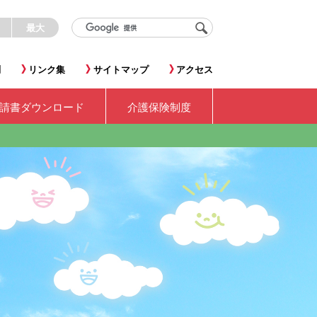
く
最大
問
リンク集
サイトマップ
アクセス
請書ダウンロード
介護保険制度