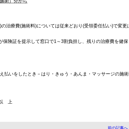
（施術）分から
)の治療費(施術料)については従来どおり(受領委任払い)で変更
険証を提示して窓口で1～3割負担し、残りの治療費を健保
え払いをしたとき－はり・きゅう・あんま・マッサージの施術
上
前の記事へ