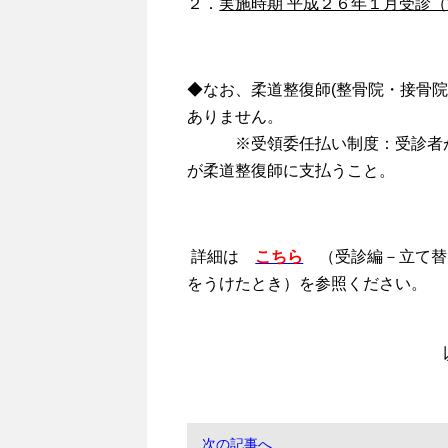
２．
実施時期 平成２６年１月受診
◆なお、柔道整復師(整骨院・接骨院
ありません。
※受領委任払い制度：受診者が保
が柔道整復師に支払うこと。
詳細は
こちら
（受診編－立て替
をうけたとき）を参照ください。
以 
次の記事へ