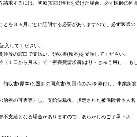
するには、初療(初診)施術を受けた場合、必ず医師の同
３ヵ月ごとに証明する必要がありますので、必ず医師の
入してください。
等の窓口で支払い、領収書(原本)を受領してください。
１日から月末）で「療養費請求書(はり・きゅう用)」、も
書(原本)と医師の同意書(初回時のみ)を添付し、事業所窓
治療の可否等）し、支給決裁後、指定された被保険者本人名
支給となる場合がありますので、あらかじめご了承下さ