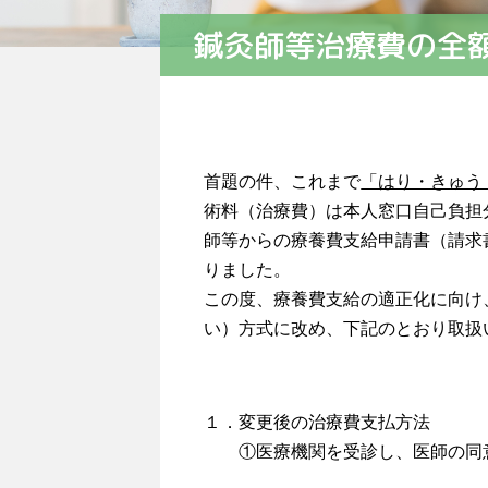
鍼灸師等治療費の全
首題の件、これまで
「はり・きゅう
術料（治療費）は本人窓口自己負担
師等からの療養費支給申請書（請求
りました。
この度、療養費支給の適正化に向け
い）方式に改め、下記のとおり取扱
－記
１．変更後の治療費支払方法
①医療機関を受診し、医師の同意